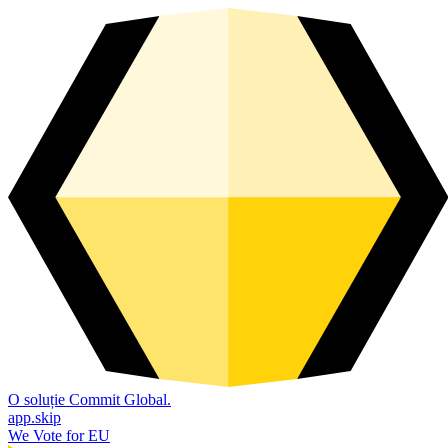
O soluție Commit Global.
app.skip
We Vote for EU