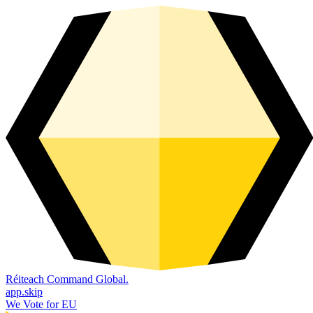
Réiteach Command Global.
app.skip
We Vote for EU