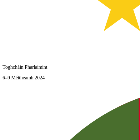
Toghcháin Pharlaimint
6–9 Méitheamh 2024