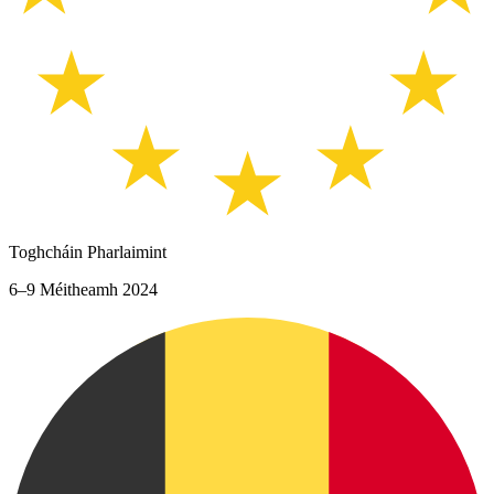
Toghcháin Pharlaimint
6–9 Méitheamh 2024