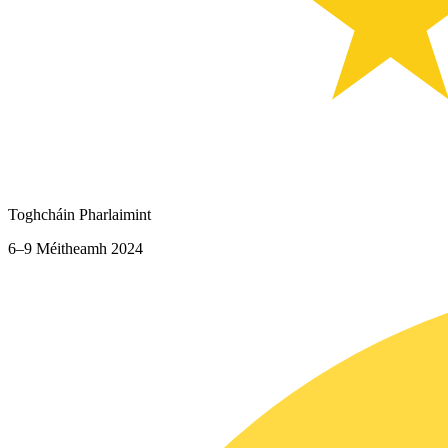
Toghcháin Pharlaimint
6–9 Méitheamh 2024