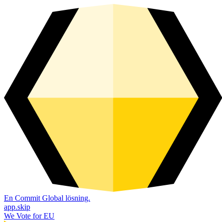
En Commit Global lösning.
app.skip
We Vote for EU