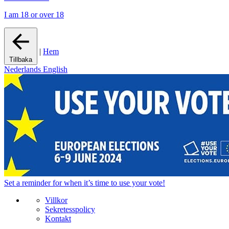
I am 18 or over 18
|
Hem
Tillbaka
Nederlands
English
Set a
reminder
for when it’s time to use your vote!
Villkor
Sekretesspolicy
Kontakt