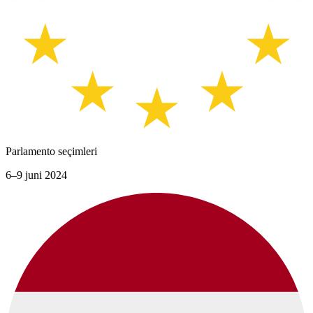
Parlamento seçimleri
6–9 juni 2024