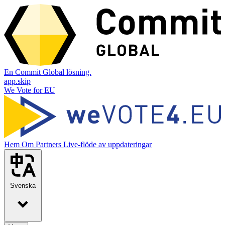
En Commit Global lösning.
app.skip
We Vote for EU
Hem
Om
Partners
Live-flöde av uppdateringar
Svenska