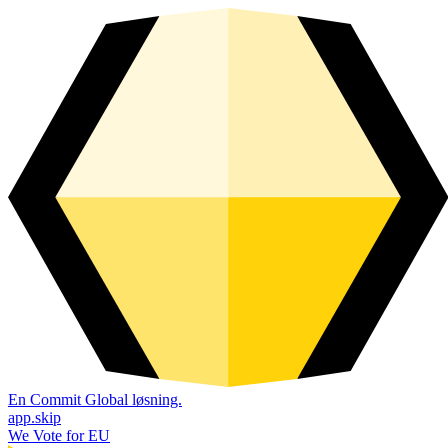
En Commit Global løsning.
app.skip
We Vote for EU