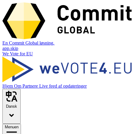
En Commit Global løsning.
app.skip
We Vote for EU
Hjem
Om
Partnere
Live feed af opdateringer
Dansk
Menuen