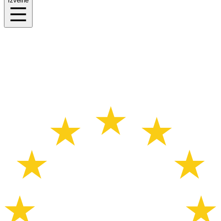
Izvēlne