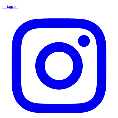
Instagram