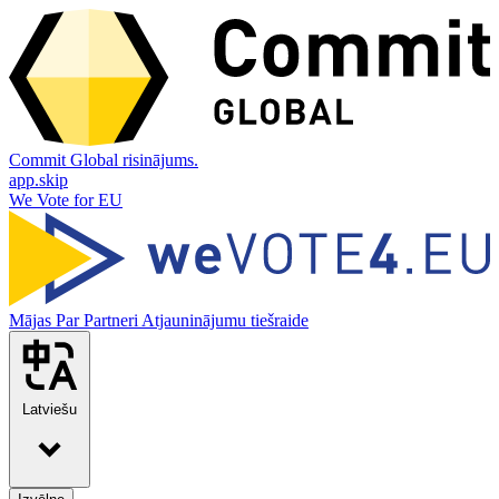
Commit Global risinājums.
app.skip
We Vote for EU
Mājas
Par
Partneri
Atjauninājumu tiešraide
Latviešu