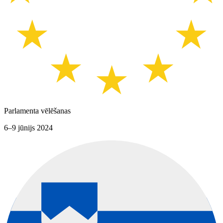
Parlamenta vēlēšanas
6–9 jūnijs 2024