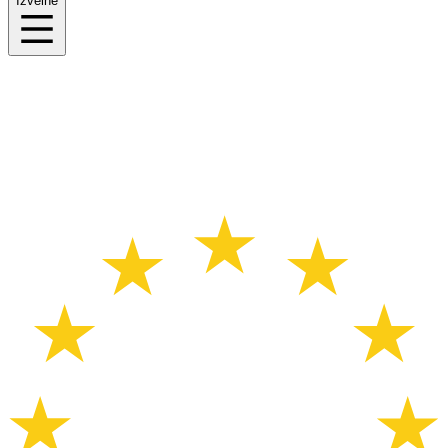
Izvēlne