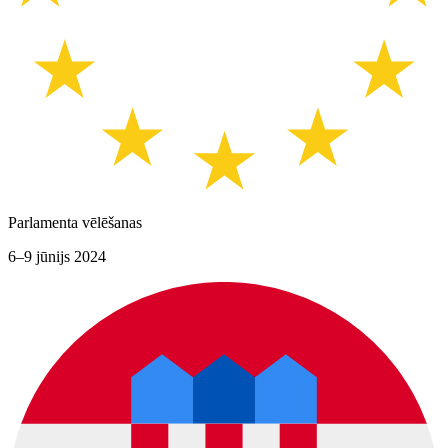
Parlamenta vēlēšanas
6–9 jūnijs 2024