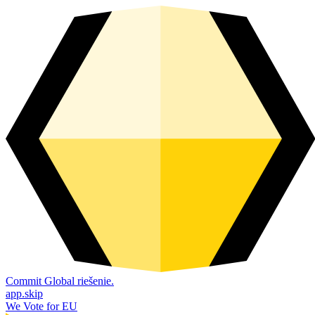
Commit Global riešenie.
app.skip
We Vote for EU