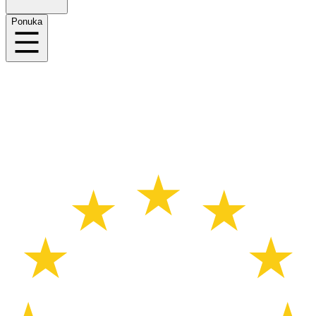
Ponuka