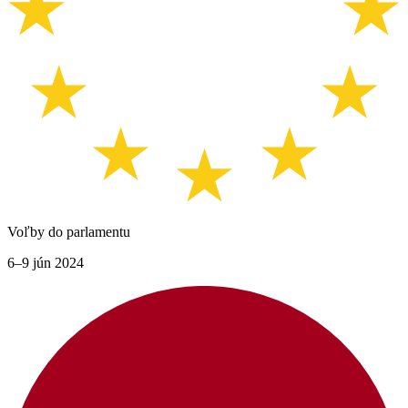
Voľby do parlamentu
6–9 jún 2024