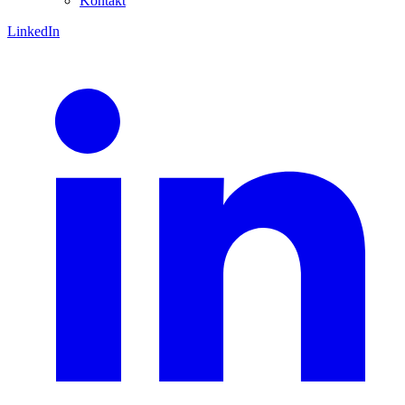
Kontakt
LinkedIn