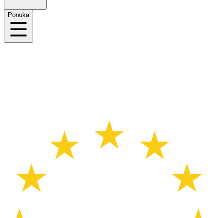
Ponuka