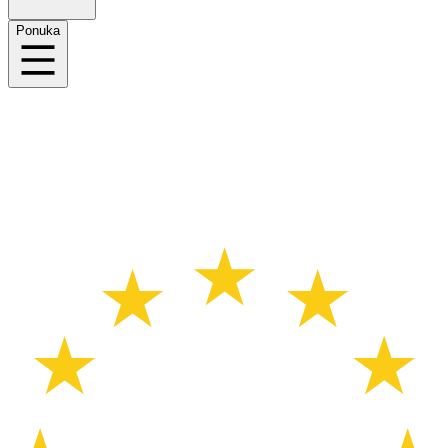
Ponuka