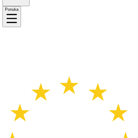
Ponuka