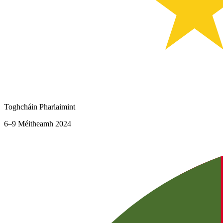
Toghcháin Pharlaimint
6–9 Méitheamh 2024