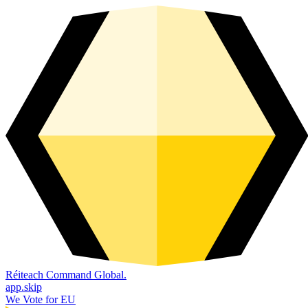
Réiteach Command Global.
app.skip
We Vote for EU