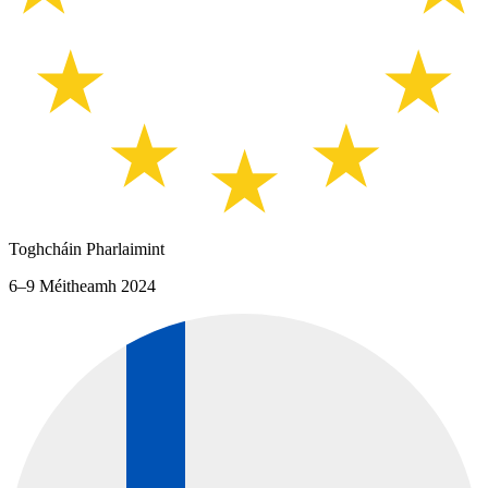
Toghcháin Pharlaimint
6–9 Méitheamh 2024