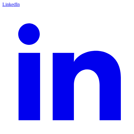
LinkedIn