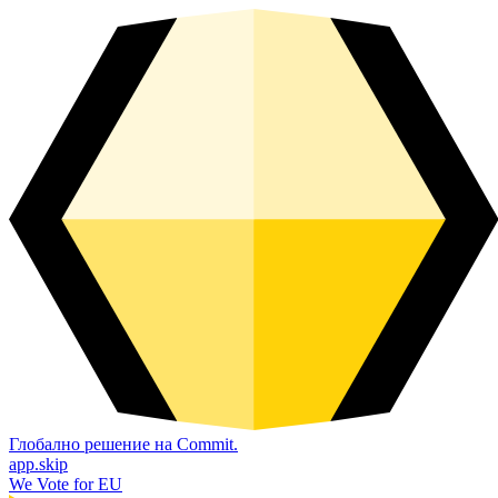
Глобално решение на Commit.
app.skip
We Vote for EU