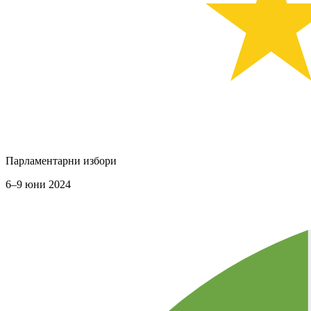
Парламентарни избори
6–9 юни 2024