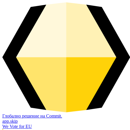
Глобално решение на Commit.
app.skip
We Vote for EU