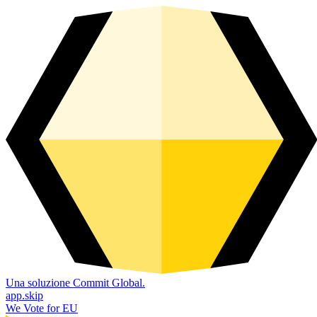
Una soluzione Commit Global.
app.skip
We Vote for EU