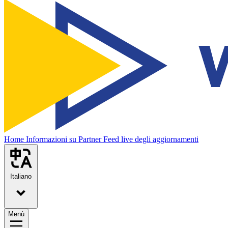
Home
Informazioni su
Partner
Feed live degli aggiornamenti
Italiano
Menù