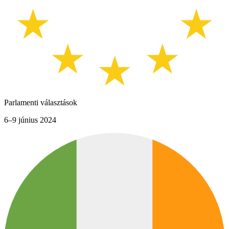
Parlamenti választások
6–9 június 2024