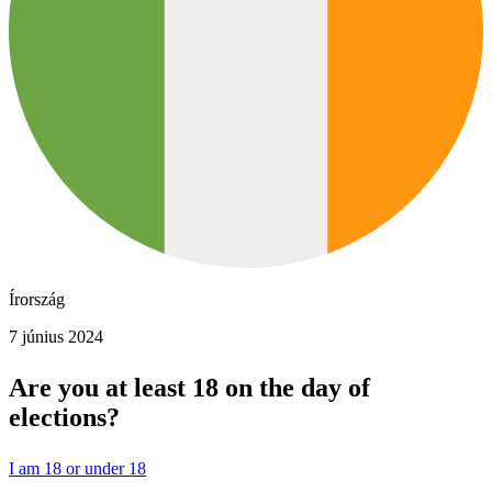
Írország
7 június 2024
Are you at least 18 on the day of
elections?
I am 18 or under 18