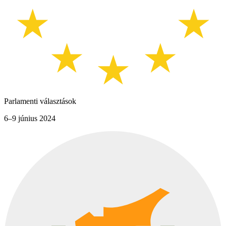
Parlamenti választások
6–9 június 2024