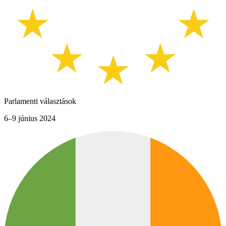
Parlamenti választások
6–9 június 2024