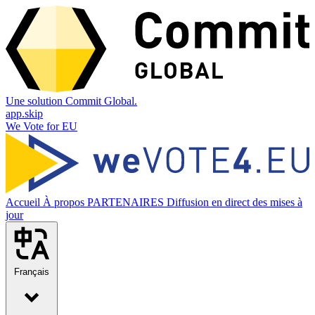
Une solution Commit Global.
app.skip
We Vote for EU
Accueil
À propos
PARTENAIRES
Diffusion en direct des mises à
jour
Français