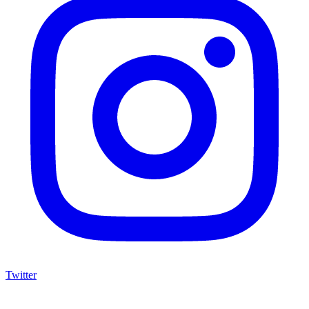
Twitter