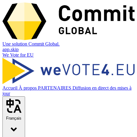
Une solution Commit Global.
app.skip
We Vote for EU
Accueil
À propos
PARTENAIRES
Diffusion en direct des mises à
jour
Français