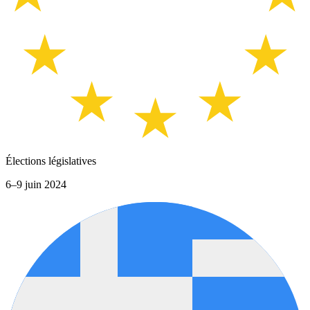
Élections législatives
6–9 juin 2024