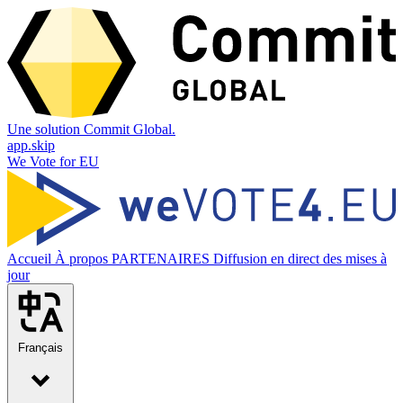
Une solution Commit Global.
app.skip
We Vote for EU
Accueil
À propos
PARTENAIRES
Diffusion en direct des mises à
jour
Français