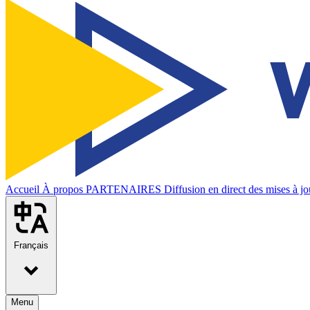
Accueil
À propos
PARTENAIRES
Diffusion en direct des mises à jo
Français
Menu