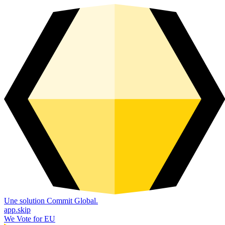
Une solution Commit Global.
app.skip
We Vote for EU