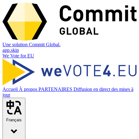
Une solution Commit Global.
app.skip
We Vote for EU
Accueil
À propos
PARTENAIRES
Diffusion en direct des mises à
jour
Français