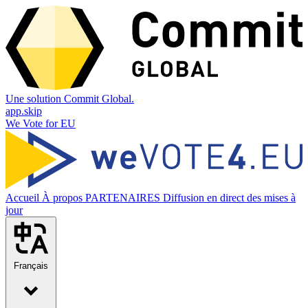
Une solution Commit Global.
app.skip
We Vote for EU
Accueil
À propos
PARTENAIRES
Diffusion en direct des mises à
jour
Français