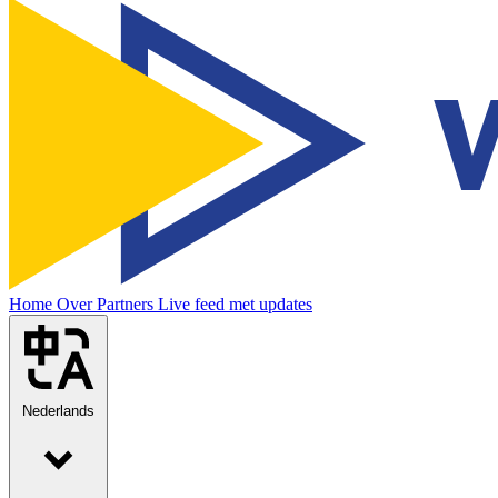
Home
Over
Partners
Live feed met updates
Nederlands