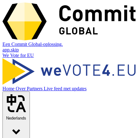
Een Commit Global-oplossing.
app.skip
We Vote for EU
Home
Over
Partners
Live feed met updates
Nederlands