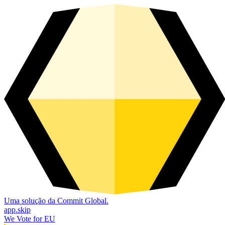
Uma solução da Commit Global.
app.skip
We Vote for EU