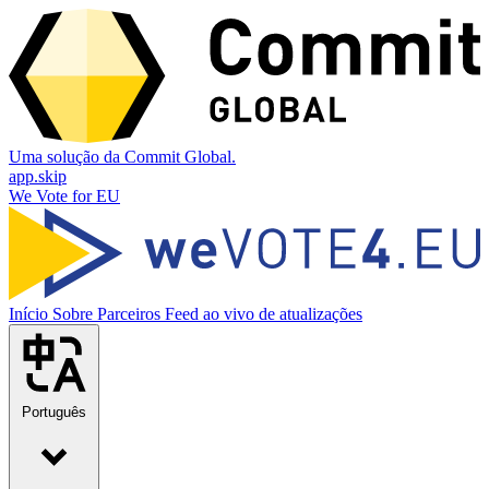
Uma solução da Commit Global.
app.skip
We Vote for EU
Início
Sobre
Parceiros
Feed ao vivo de atualizações
Português