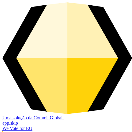
Uma solução da Commit Global.
app.skip
We Vote for EU