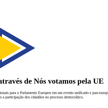
através de
Nós votamos pela UE
cionais para o Parlamento Europeu em um evento unificado e pan-europ
ndo a participação dos cidadãos no processo democrático.