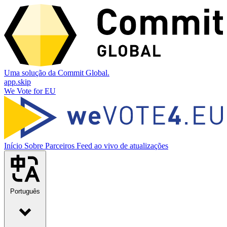
Uma solução da Commit Global.
app.skip
We Vote for EU
Início
Sobre
Parceiros
Feed ao vivo de atualizações
Português