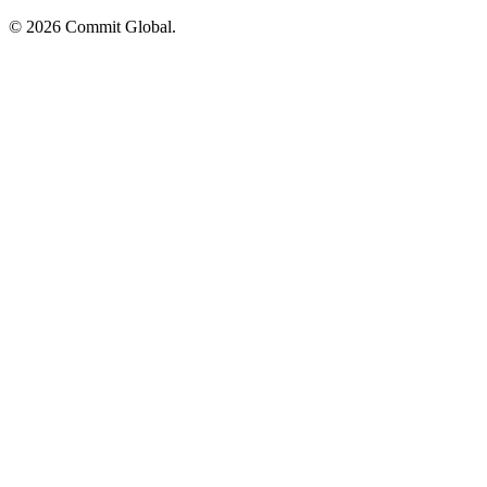
© 2026 Commit Global.