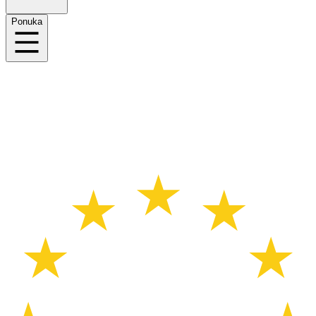
Ponuka