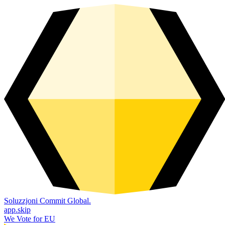
Soluzzjoni Commit Global.
app.skip
We Vote for EU