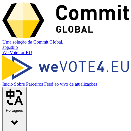
Uma solução da Commit Global.
app.skip
We Vote for EU
Início
Sobre
Parceiros
Feed ao vivo de atualizações
Português