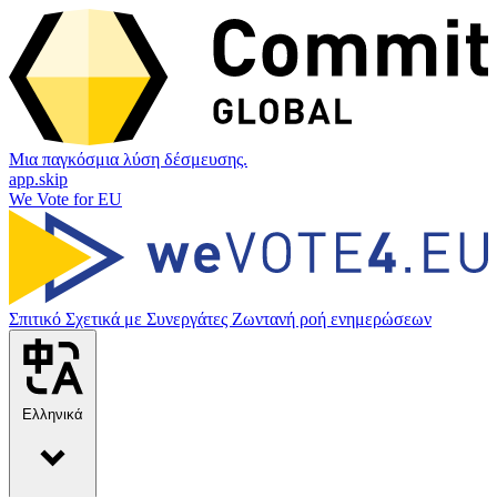
Μια παγκόσμια λύση δέσμευσης.
app.skip
We Vote for EU
Σπιτικό
Σχετικά με
Συνεργάτες
Ζωντανή ροή ενημερώσεων
Ελληνικά