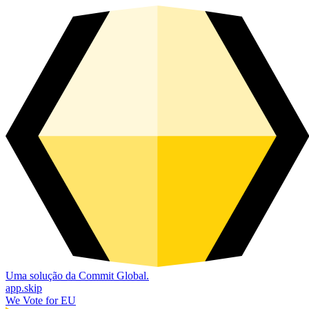
Uma solução da Commit Global.
app.skip
We Vote for EU