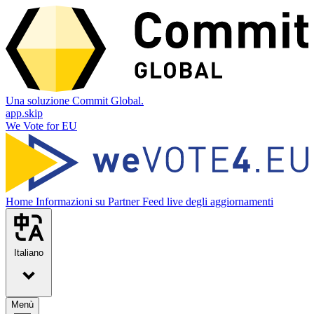
Una soluzione Commit Global.
app.skip
We Vote for EU
Home
Informazioni su
Partner
Feed live degli aggiornamenti
Italiano
Menù