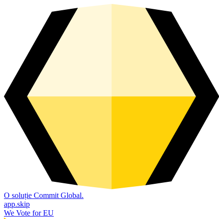
O soluție Commit Global.
app.skip
We Vote for EU