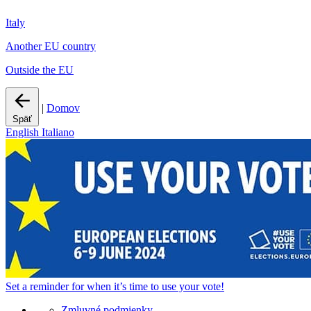
Italy
Another EU country
Outside the EU
|
Domov
Späť
English
Italiano
Set a
reminder
for when it’s time to use your vote!
Zmluvné podmienky