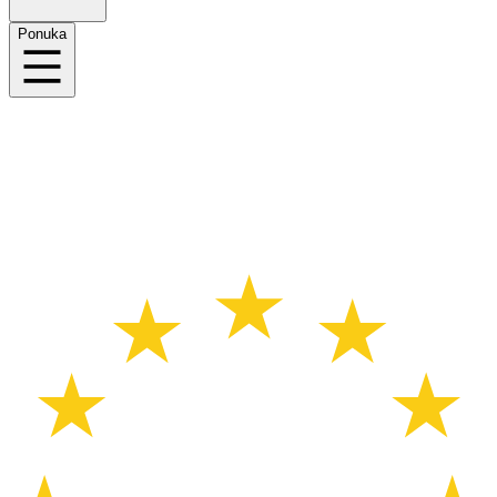
Ponuka