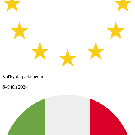
Voľby do parlamentu
6–9 jún 2024