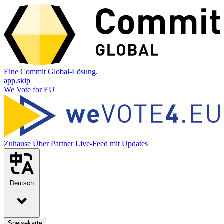
Eine Commit Global-Lösung.
app.skip
We Vote for EU
Zuhause
Über
Partner
Live-Feed mit Updates
Deutsch
Speisekarte