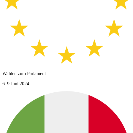
Wahlen zum Parlament
6–9 Juni 2024