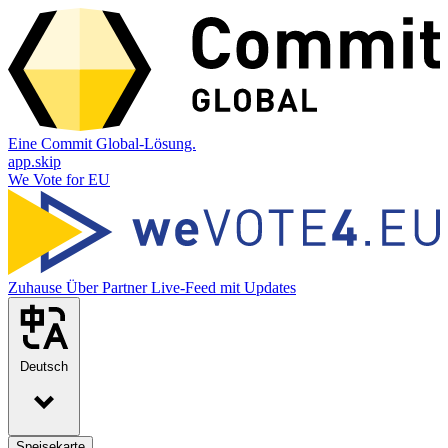
Eine Commit Global-Lösung.
app.skip
We Vote for EU
Zuhause
Über
Partner
Live-Feed mit Updates
Deutsch
Speisekarte