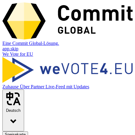
Eine Commit Global-Lösung.
app.skip
We Vote for EU
Zuhause
Über
Partner
Live-Feed mit Updates
Deutsch
Speisekarte