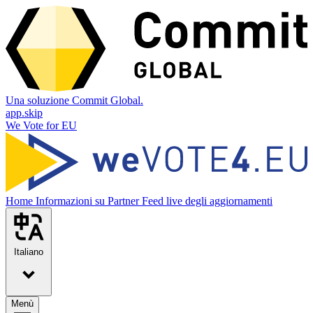
Una soluzione Commit Global.
app.skip
We Vote for EU
Home
Informazioni su
Partner
Feed live degli aggiornamenti
Italiano
Menù