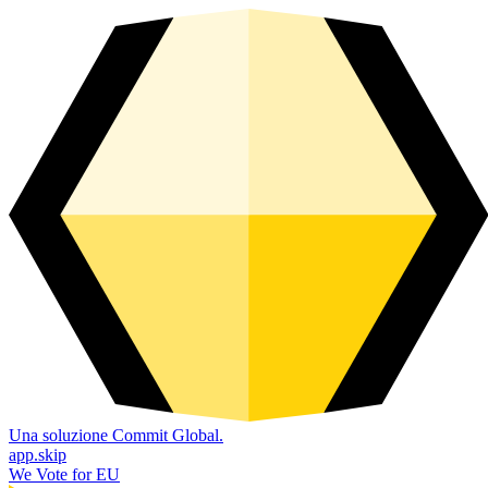
Una soluzione Commit Global.
app.skip
We Vote for EU