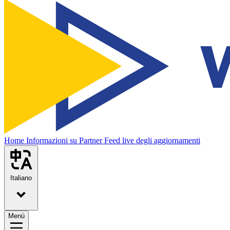
Home
Informazioni su
Partner
Feed live degli aggiornamenti
Italiano
Menù