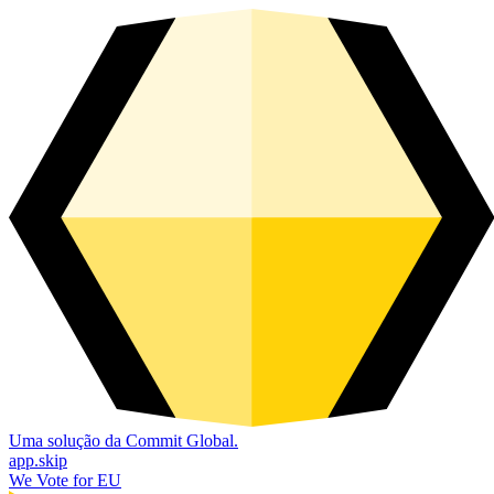
Uma solução da Commit Global.
app.skip
We Vote for EU